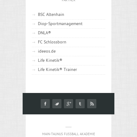
PARTNER
BSC Altenhain
Diop-Sportmanagement
DNLA®
FC Schlossborn
ideeos.de
Life Kinetik®
Life Kinetik® Trainer
MAIN-TAUNUS FUSSBALL AKADEMIE