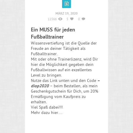
MÄRZ 19, 2020
11566
5
0
Ein MUSS für jeden
Fußballtrainer
Wissensvertiefung ist die Quelle der
Freude an deiner Tätigkeit als
Fußballtrainer.
Mit oder ohne Trainerlizenz, wird Dir
hier die Möglichkeit gegeben dein
Fußballwissen auf ein exzellentes
Level zu bringen.
Nutze das Link unten und den Code
–
diop2020
– beim Bestellen, als mein
Geschenkgutschein für Dich, um 20%
Ermäßigung vom Kaufpreis zu
erhalten.
Viel Spaß dabei!!!
Mehr dazu hier…
.