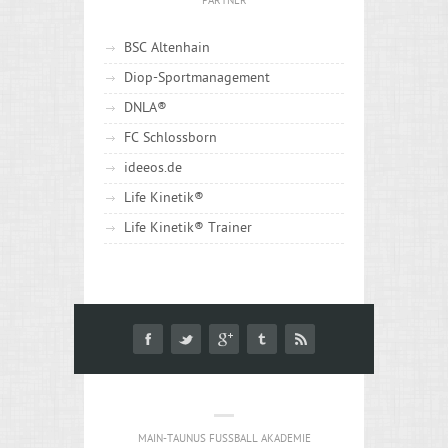
PARTNER
BSC Altenhain
Diop-Sportmanagement
DNLA®
FC Schlossborn
ideeos.de
Life Kinetik®
Life Kinetik® Trainer
MAIN-TAUNUS FUSSBALL AKADEMIE