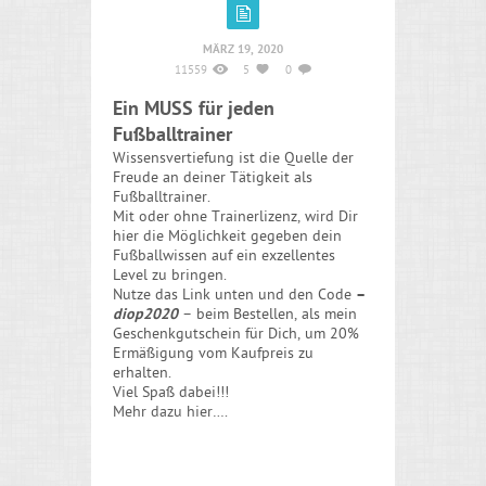
MÄRZ 19, 2020
11559
5
0
Ein MUSS für jeden
Fußballtrainer
Wissensvertiefung ist die Quelle der
Freude an deiner Tätigkeit als
Fußballtrainer.
Mit oder ohne Trainerlizenz, wird Dir
hier die Möglichkeit gegeben dein
Fußballwissen auf ein exzellentes
Level zu bringen.
Nutze das Link unten und den Code
–
diop2020
– beim Bestellen, als mein
Geschenkgutschein für Dich, um 20%
Ermäßigung vom Kaufpreis zu
erhalten.
Viel Spaß dabei!!!
Mehr dazu hier…
.