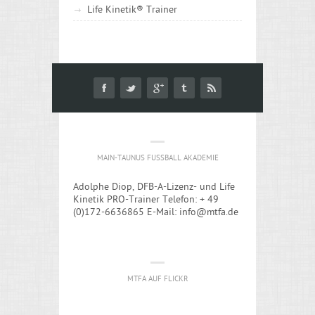
Life Kinetik® Trainer
MAIN-TAUNUS FUSSBALL AKADEMIE
Adolphe Diop, DFB-A-Lizenz- und Life
Kinetik PRO-Trainer Telefon: + 49
(0)172-6636865 E-Mail: info@mtfa.de
MTFA AUF FLICKR