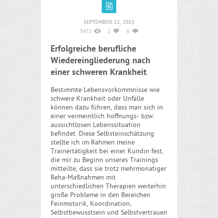
SEPTEMBER 22, 2013
3472
2
0
Erfolgreiche berufliche
Wiedereingliederung nach
einer schweren Krankheit
Bestimmte Lebensvorkommnisse wie
schwere Krankheit oder Unfälle
können dazu führen, dass man sich in
einer vermeintlich hoffnungs- bzw.
aussichtlosen Lebenssituation
befindet. Diese Selbsteinschätzung
stellte ich im Rahmen meine
Trainertätigkeit bei einer Kundin fest,
die mir zu Beginn unseres Trainings
mitteilte, dass sie trotz mehrmonatiger
Reha-Maßnahmen mit
unterschiedlichen Therapien weiterhin
große Probleme in den Bereichen
Feinmotorik, Koordination,
Selbstbewusstsein und Selbstvertrauen