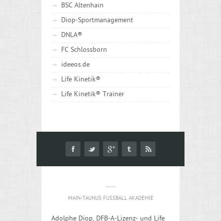
BSC Altenhain
Diop-Sportmanagement
DNLA®
FC Schlossborn
ideeos.de
Life Kinetik®
Life Kinetik® Trainer
MAIN-TAUNUS FUSSBALL AKADEMIE
Adolphe Diop, DFB-A-Lizenz- und Life