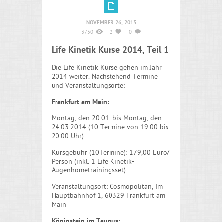
NOVEMBER 26, 2013
3750
2
0
Life Kinetik Kurse 2014, Teil 1
Die Life Kinetik Kurse gehen im Jahr
2014 weiter. Nachstehend Termine
und Veranstaltungsorte:
Frankfurt am Main:
Montag, den 20.01. bis Montag, den
24.03.2014 (10 Termine von 19:00 bis
20:00 Uhr)
Kursgebühr (10Termine): 179,00 Euro/
Person (inkl. 1 Life Kinetik-
Augenhometrainingsset)
Veranstaltungsort: Cosmopolitan, Im
Hauptbahnhof 1, 60329 Frankfurt am
Main
Königstein im Taunus: