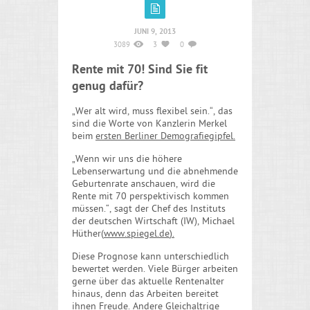
JUNI 9, 2013
3089
3
0
Rente mit 70! Sind Sie fit
genug dafür?
„Wer alt wird, muss flexibel sein.“, das
sind die Worte von Kanzlerin Merkel
beim
ersten Berliner Demografiegipfel
.
„Wenn wir uns die höhere
Lebenserwartung und die abnehmende
Geburtenrate anschauen, wird die
Rente mit 70 perspektivisch kommen
müssen.“, sagt der Chef des Instituts
der deutschen Wirtschaft (IW), Michael
Hüther(
www.spiegel.de
).
Diese Prognose kann unterschiedlich
bewertet werden. Viele Bürger arbeiten
gerne über das aktuelle Rentenalter
hinaus, denn das Arbeiten bereitet
ihnen Freude. Andere Gleichaltrige