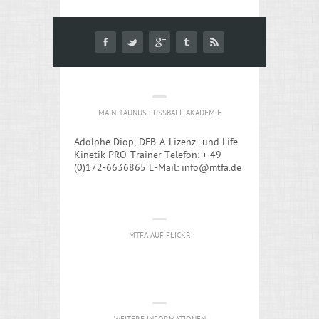
MAIN-TAUNUS FUSSBALL AKADEMIE
Adolphe Diop, DFB-A-Lizenz- und Life
Kinetik PRO-Trainer Telefon: + 49
(0)172-6636865 E-Mail: info@mtfa.de
MTFA AUF FLICKR