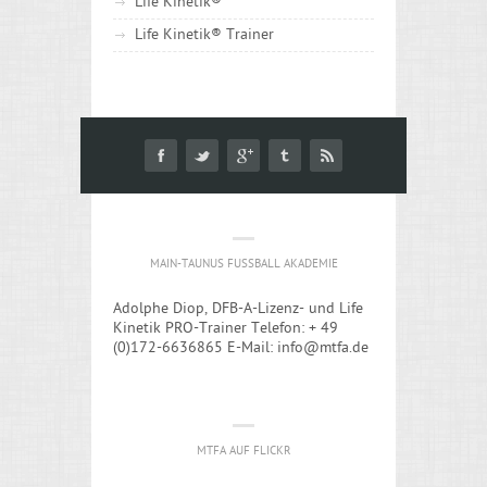
Life Kinetik®
Life Kinetik® Trainer
MAIN-TAUNUS FUSSBALL AKADEMIE
Adolphe Diop, DFB-A-Lizenz- und Life
Kinetik PRO-Trainer Telefon: + 49
(0)172-6636865 E-Mail: info@mtfa.de
MTFA AUF FLICKR