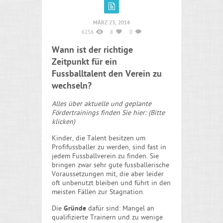
MÄRZ 23, 2014
6256
8
0
Wann ist der richtige
Zeitpunkt für ein
Fussballtalent den Verein zu
wechseln?
Alles über aktuelle und geplante
Fördertrainings finden Sie hier: (
Bitte
klicken
)
Kinder, die Talent besitzen um
Profifussballer zu werden, sind fast in
jedem Fussballverein zu finden. Sie
bringen zwar sehr gute fussballerische
Voraussetzungen mit, die aber leider
oft unbenutzt bleiben und führt in den
meisten Fällen zur Stagnation.
Die
Gründe
dafür sind: Mangel an
qualifizierte Trainern und zu wenige