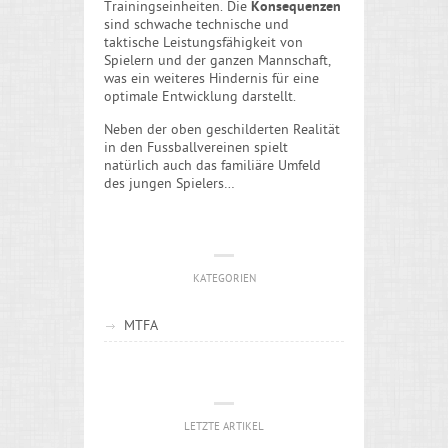
Trainingseinheiten. Die
Konsequenzen
sind schwache technische und
taktische Leistungsfähigkeit von
Spielern und der ganzen Mannschaft,
was ein weiteres Hindernis für eine
optimale Entwicklung darstellt.
Neben der oben geschilderten Realität
in den Fussballvereinen spielt
natürlich auch das familiäre Umfeld
des jungen Spielers…
KATEGORIEN
MTFA
LETZTE ARTIKEL