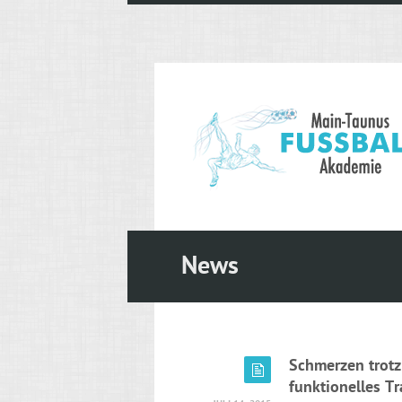
News
Schmerzen trotz
funktionelles Tr