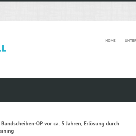
HOME
UNTE
 Bandscheiben-OP vor ca. 5 Jahren, Erlösung durch
aining