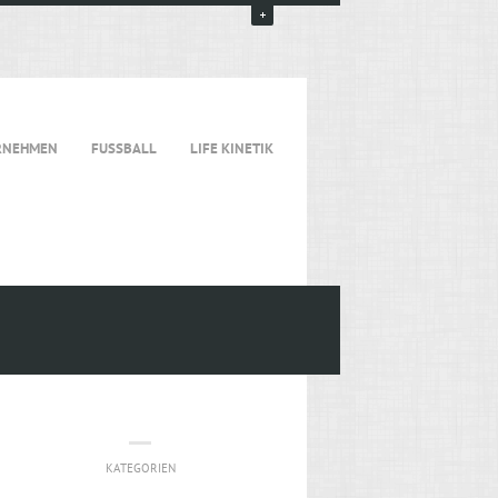
RNEHMEN
FUSSBALL
LIFE KINETIK
KATEGORIEN