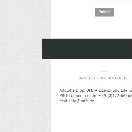
MAIN-TAUNUS FUSSBALL AKADEMIE
Adolphe Diop, DFB-A-Lizenz- und Life K
PRO-Trainer Telefon: + 49 (0)172-6636
Mail: info@mtfa.de